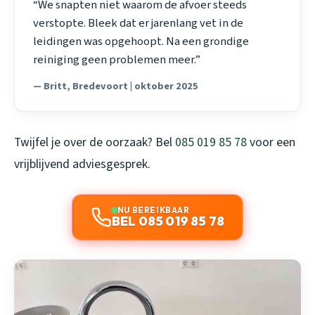
“We snapten niet waarom de afvoer steeds
verstopte. Bleek dat er jarenlang vet in de
leidingen was opgehoopt. Na een grondige
reiniging geen problemen meer.”
— Britt, Bredevoort | oktober 2025
Twijfel je over de oorzaak? Bel
085 019 85 78
voor een
vrijblijvend adviesgesprek.
NU BEREIKBAAR
BEL 085 019 85 78