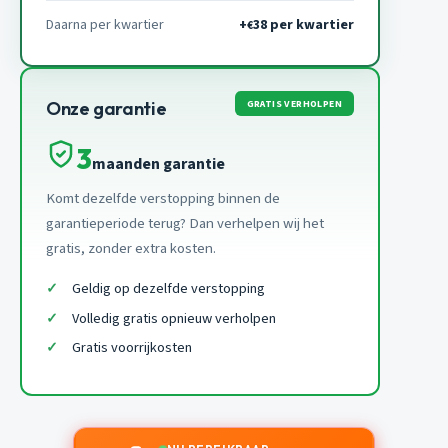
Daarna per kwartier
+
38 per kwartier
€
GRATIS VERHOLPEN
Onze garantie
3
maanden garantie
Komt dezelfde verstopping binnen de
garantieperiode terug? Dan verhelpen wij het
gratis, zonder extra kosten.
Geldig op dezelfde verstopping
Volledig gratis opnieuw verholpen
Gratis voorrijkosten