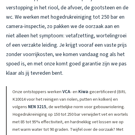
verstopping in het riool, de afvoer, de gootsteen en de
wc. We werken met hogedrukreiniging tot 250 bar en
camera-inspectie, zo pakken we de oorzaak aan en
niet alleen het symptoom: vetafzetting, wortelingroei
of een verzakte leiding. Je krijgt vooraf een vaste prijs
zonder voorrijkosten, we komen vandaag nog als het
spoed is, en met onze komt goed garantie zijn we pas
klaar als jij tevreden bent.
Onze ontstoppers werken
VCA
- en
Kiwa
-gecertificeerd (BRL
K10014 voor het reinigen van riolen, putten en kolken) en
volgens
NEN 3215
, de wettelijke norm voor gebouwriolering.
Hogedrukreiniging op 150 tot 250 bar verwijdert vet en wortels
met 85 tot 95% effectiviteit, en hardnekkig vet lossen we op
met warm water tot 90 graden. Twijfel over de oorzaak? Met