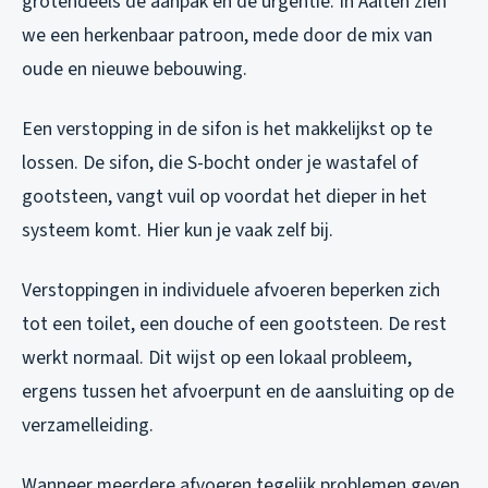
grotendeels de aanpak en de urgentie. In Aalten zien
we een herkenbaar patroon, mede door de mix van
oude en nieuwe bebouwing.
Een verstopping in de sifon is het makkelijkst op te
lossen. De sifon, die S-bocht onder je wastafel of
gootsteen, vangt vuil op voordat het dieper in het
systeem komt. Hier kun je vaak zelf bij.
Verstoppingen in individuele afvoeren beperken zich
tot een toilet, een douche of een gootsteen. De rest
werkt normaal. Dit wijst op een lokaal probleem,
ergens tussen het afvoerpunt en de aansluiting op de
verzamelleiding.
Wanneer meerdere afvoeren tegelijk problemen geven,