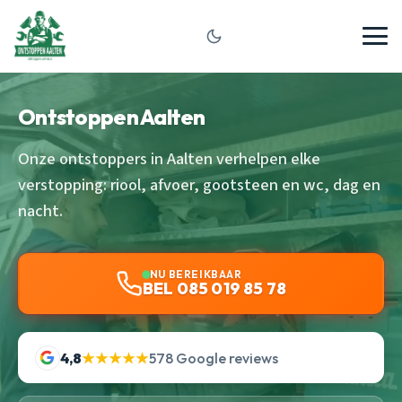
Ontstoppen Aalten
Onze ontstoppers in Aalten verhelpen elke
verstopping: riool, afvoer, gootsteen en wc, dag en
nacht.
NU BEREIKBAAR
BEL 085 019 85 78
4,8
★★★★★
578 Google reviews