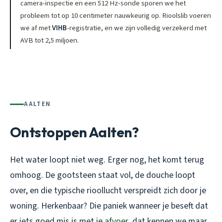
camera-inspectie en een 512 Hz-sonde sporen we het
probleem tot op 10 centimeter nauwkeurig op. Rioolslib voeren
we af met
VIHB
-registratie, en we zijn volledig verzekerd met
AVB tot 2,5 miljoen.
AALTEN
Ontstoppen Aalten?
Het water loopt niet weg. Erger nog, het komt terug
omhoog. De gootsteen staat vol, de douche loopt
over, en die typische rioollucht verspreidt zich door je
woning. Herkenbaar? Die paniek wanneer je beseft dat
er iets goed mis is met je
afvoer
, dat kennen we maar