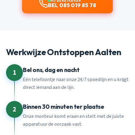
NU BEREIKBAAR
BEL 085 019 85 78
Werkwijze Ontstoppen Aalten
Bel ons, dag en nacht
1
Eén telefoontje naar onze 24/7 spoedlijn en u krijgt
direct iemand aan de lijn.
Binnen 30 minuten ter plaatse
2
Onze monteur komt eraan en stelt met de juiste
apparatuur de oorzaak vast.