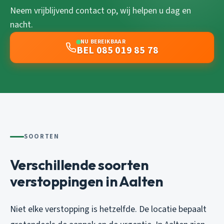
Neem vrijblijvend contact op, wij helpen u dag en
nacht.
NU BEREIKBAAR
BEL 085 019 85 78
SOORTEN
Verschillende soorten
verstoppingen in Aalten
Niet elke verstopping is hetzelfde. De locatie bepaalt