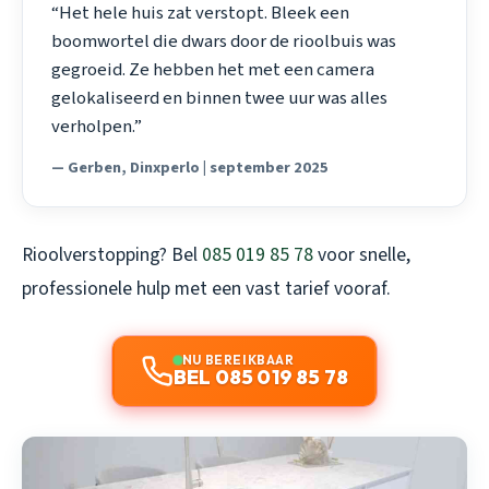
“Het hele huis zat verstopt. Bleek een
boomwortel die dwars door de rioolbuis was
gegroeid. Ze hebben het met een camera
gelokaliseerd en binnen twee uur was alles
verholpen.”
— Gerben, Dinxperlo | september 2025
Rioolverstopping? Bel
085 019 85 78
voor snelle,
professionele hulp met een vast tarief vooraf.
NU BEREIKBAAR
BEL 085 019 85 78