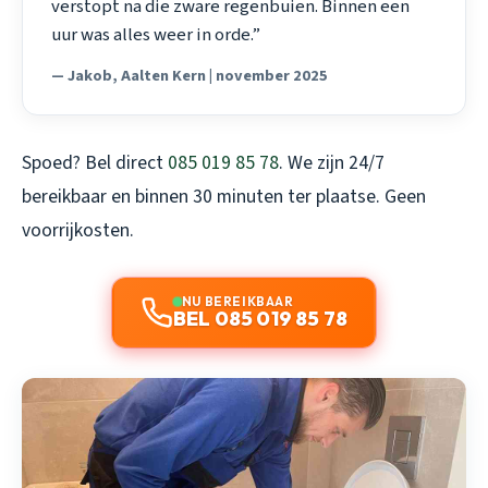
verstopt na die zware regenbuien. Binnen een
uur was alles weer in orde.”
— Jakob, Aalten Kern | november 2025
Spoed? Bel direct
085 019 85 78
. We zijn 24/7
bereikbaar en binnen 30 minuten ter plaatse. Geen
voorrijkosten.
NU BEREIKBAAR
BEL 085 019 85 78