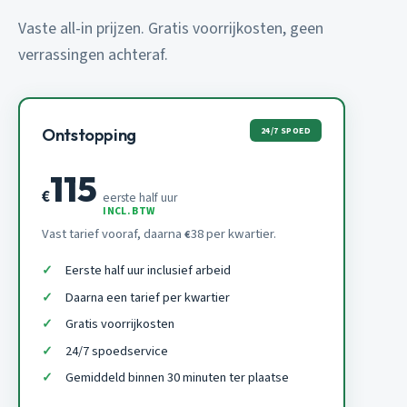
Vaste all-in prijzen. Gratis voorrijkosten, geen
verrassingen achteraf.
24/7 SPOED
Ontstopping
115
€
eerste half uur
INCL. BTW
Vast tarief vooraf, daarna
38 per kwartier.
€
Eerste half uur inclusief arbeid
Daarna een tarief per kwartier
Gratis voorrijkosten
24/7 spoedservice
Gemiddeld binnen 30 minuten ter plaatse