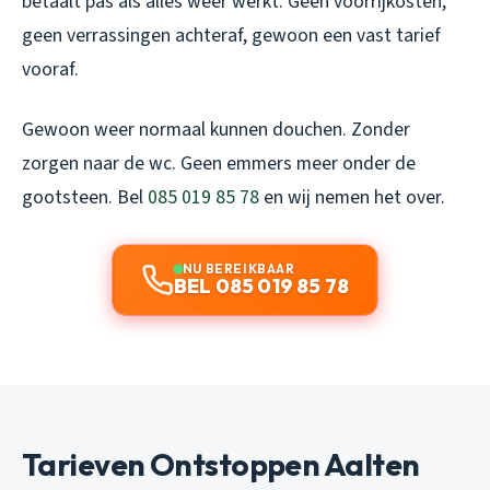
betaalt pas als alles weer werkt. Geen voorrijkosten,
geen verrassingen achteraf, gewoon een vast tarief
vooraf.
Gewoon weer normaal kunnen douchen. Zonder
zorgen naar de wc. Geen emmers meer onder de
gootsteen. Bel
085 019 85 78
en wij nemen het over.
NU BEREIKBAAR
BEL 085 019 85 78
Tarieven Ontstoppen Aalten