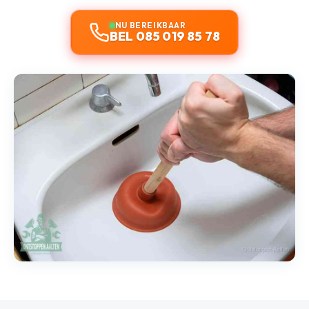
NU BEREIKBAAR
BEL 085 019 85 78