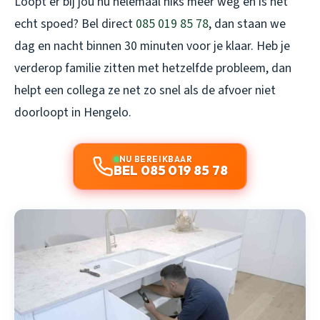
Loopt er bij jou nu helemaal niks meer weg en is het
echt spoed? Bel direct
085 019 85 78
, dan staan we
dag en nacht binnen 30 minuten voor je klaar. Heb je
verderop familie zitten met hetzelfde probleem, dan
helpt een collega ze net zo snel als de
afvoer niet
doorloopt in Hengelo
.
NU BEREIKBAAR
BEL 085 019 85 78