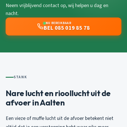
Neem vrijblijvend contact op, wij helpen u dag en
nacht.
NU BEREIKBAAR
BEL 085 019 85 78
STANK
Nare lucht en rioollucht uit de
afvoer in Aalten
Een vieze of muffe lucht uit de afvoer betekent niet