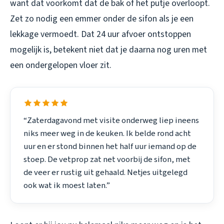
want dat voorkomt dat de bak of het putje overloopt.
Zet zo nodig een emmer onder de sifon als je een
lekkage vermoedt. Dat 24 uur afvoer ontstoppen
mogelijk is, betekent niet dat je daarna nog uren met
een ondergelopen vloer zit.
“Zaterdagavond met visite onderweg liep ineens
niks meer weg in de keuken. Ik belde rond acht
uur en er stond binnen het half uur iemand op de
stoep. De vetprop zat net voorbij de sifon, met
de veer er rustig uit gehaald. Netjes uitgelegd
ook wat ik moest laten.”