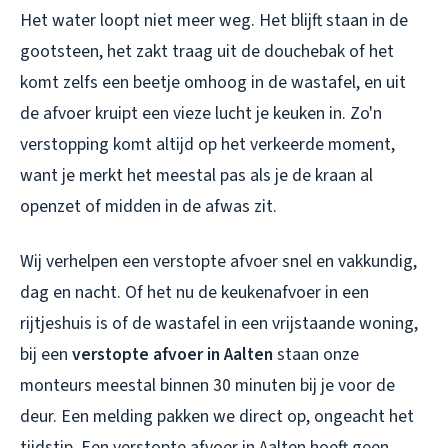
Het water loopt niet meer weg. Het blijft staan in de
gootsteen, het zakt traag uit de douchebak of het
komt zelfs een beetje omhoog in de wastafel, en uit
de afvoer kruipt een vieze lucht je keuken in. Zo'n
verstopping komt altijd op het verkeerde moment,
want je merkt het meestal pas als je de kraan al
openzet of midden in de afwas zit.
Wij verhelpen een verstopte afvoer snel en vakkundig,
dag en nacht. Of het nu de keukenafvoer in een
rijtjeshuis is of de wastafel in een vrijstaande woning,
bij een
verstopte afvoer in Aalten
staan onze
monteurs meestal binnen 30 minuten bij je voor de
deur. Een melding pakken we direct op, ongeacht het
tijdstip. Een
verstopte afvoer in Aalten
hoeft geen