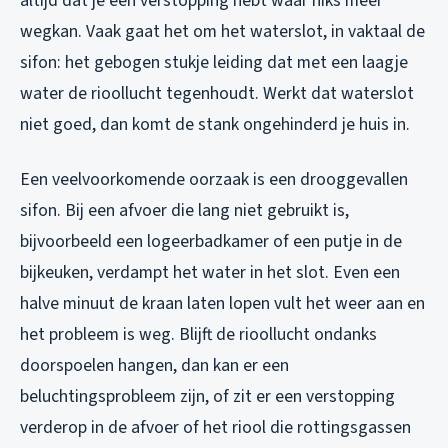
altijd dat je een verstopping hebt waar niks meer
wegkan. Vaak gaat het om het waterslot, in vaktaal de
sifon: het gebogen stukje leiding dat met een laagje
water de rioollucht tegenhoudt. Werkt dat waterslot
niet goed, dan komt de stank ongehinderd je huis in.
Een veelvoorkomende oorzaak is een drooggevallen
sifon. Bij een afvoer die lang niet gebruikt is,
bijvoorbeeld een logeerbadkamer of een putje in de
bijkeuken, verdampt het water in het slot. Even een
halve minuut de kraan laten lopen vult het weer aan en
het probleem is weg. Blijft de rioollucht ondanks
doorspoelen hangen, dan kan er een
beluchtingsprobleem zijn, of zit er een verstopping
verderop in de afvoer of het riool die rottingsgassen