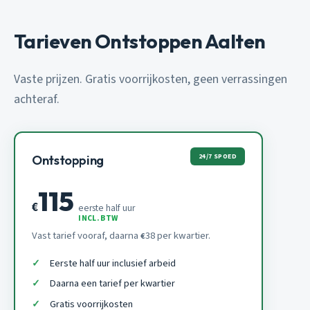
Tarieven Ontstoppen Aalten
Vaste prijzen. Gratis voorrijkosten, geen verrassingen
achteraf.
24/7 SPOED
Ontstopping
115
€
eerste half uur
INCL. BTW
Vast tarief vooraf, daarna
38 per kwartier.
€
Eerste half uur inclusief arbeid
Daarna een tarief per kwartier
Gratis voorrijkosten