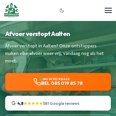
Afvoer verstopt Aalten
Afvoer verstopt in Aalten? Onze ontstoppers
maken elke afvoer weer vrij, vandaag nog als het
moet.
NU BEREIKBAAR
BEL 085 019 85 78
4,8
★★★★★
581 Google reviews