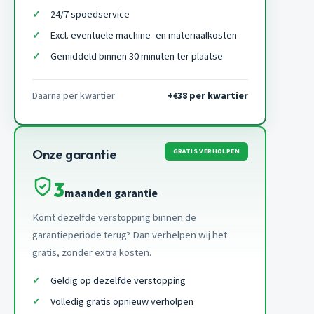
24/7 spoedservice
Excl. eventuele machine- en materiaalkosten
Gemiddeld binnen 30 minuten ter plaatse
Daarna per kwartier
+
38 per kwartier
€
GRATIS VERHOLPEN
Onze garantie
3
maanden garantie
Komt dezelfde verstopping binnen de
garantieperiode terug? Dan verhelpen wij het
gratis, zonder extra kosten.
Geldig op dezelfde verstopping
Volledig gratis opnieuw verholpen