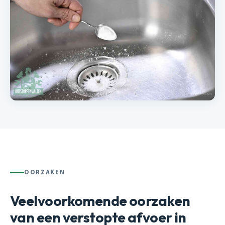
OORZAKEN
Veelvoorkomende oorzaken
van een verstopte afvoer in