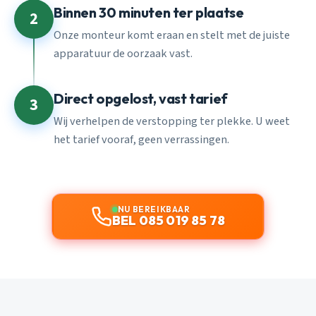
Binnen 30 minuten ter plaatse
2
Onze monteur komt eraan en stelt met de juiste
apparatuur de oorzaak vast.
Direct opgelost, vast tarief
3
Wij verhelpen de verstopping ter plekke. U weet
het tarief vooraf, geen verrassingen.
NU BEREIKBAAR
BEL 085 019 85 78