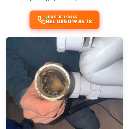
NU BEREIKBAAR
BEL 085 019 85 78