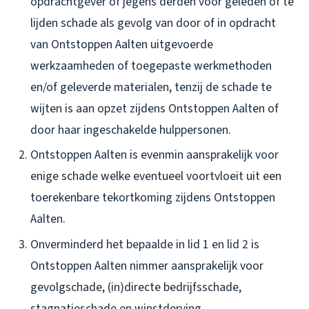
opdrachtgever of jegens derden voor geleden of te
lijden schade als gevolg van door of in opdracht
van Ontstoppen Aalten uitgevoerde
werkzaamheden of toegepaste werkmethoden
en/of geleverde materialen, tenzij de schade te
wijten is aan opzet zijdens Ontstoppen Aalten of
door haar ingeschakelde hulppersonen.
Ontstoppen Aalten is evenmin aansprakelijk voor
enige schade welke eventueel voortvloeit uit een
toerekenbare tekortkoming zijdens Ontstoppen
Aalten.
Onverminderd het bepaalde in lid 1 en lid 2 is
Ontstoppen Aalten nimmer aansprakelijk voor
gevolgschade, (in)directe bedrijfsschade,
stagnatieschade en winstderving.