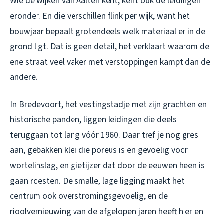
Wie de wijken van Aalten kent, kent ook de leidingen
eronder. En die verschillen flink per wijk, want het
bouwjaar bepaalt grotendeels welk materiaal er in de
grond ligt. Dat is geen detail, het verklaart waarom de
ene straat veel vaker met verstoppingen kampt dan de
andere.
In Bredevoort, het vestingstadje met zijn grachten en
historische panden, liggen leidingen die deels
teruggaan tot lang vóór 1960. Daar tref je nog gres
aan, gebakken klei die poreus is en gevoelig voor
wortelinslag, en gietijzer dat door de eeuwen heen is
gaan roesten. De smalle, lage ligging maakt het
centrum ook overstromingsgevoelig, en de
rioolvernieuwing van de afgelopen jaren heeft hier en