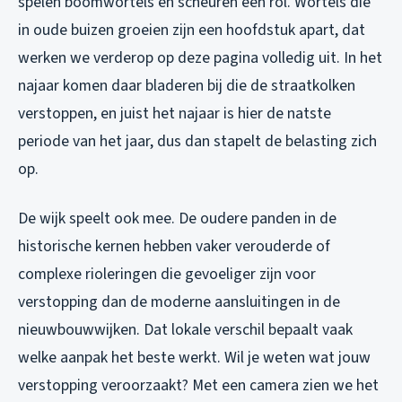
spelen boomwortels en scheuren een rol. Wortels die
in oude buizen groeien zijn een hoofdstuk apart, dat
werken we verderop op deze pagina volledig uit. In het
najaar komen daar bladeren bij die de straatkolken
verstoppen, en juist het najaar is hier de natste
periode van het jaar, dus dan stapelt de belasting zich
op.
De wijk speelt ook mee. De oudere panden in de
historische kernen hebben vaker verouderde of
complexe rioleringen die gevoeliger zijn voor
verstopping dan de moderne aansluitingen in de
nieuwbouwwijken. Dat lokale verschil bepaalt vaak
welke aanpak het beste werkt. Wil je weten wat jouw
verstopping veroorzaakt? Met een camera zien we het