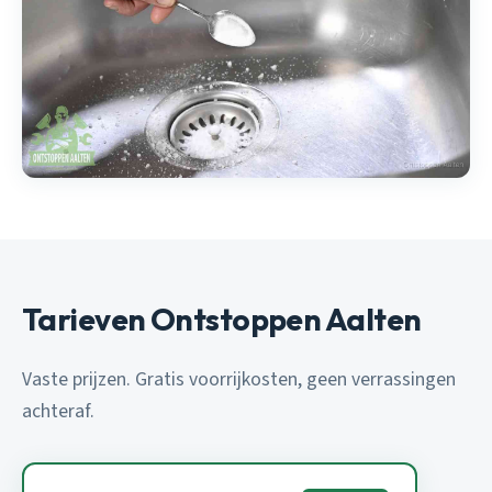
Tarieven Ontstoppen Aalten
Vaste prijzen. Gratis voorrijkosten, geen verrassingen
achteraf.