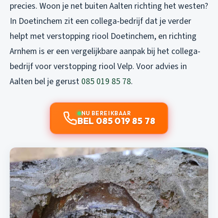
precies. Woon je net buiten Aalten richting het westen?
In Doetinchem zit een collega-bedrijf dat je verder
helpt met
verstopping riool Doetinchem
, en richting
Arnhem is er een vergelijkbare aanpak bij het collega-
bedrijf voor
verstopping riool Velp
. Voor advies in
Aalten bel je gerust
085 019 85 78
.
NU BEREIKBAAR
BEL 085 019 85 78