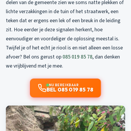
delen van de gemeente zien we soms natte plekken of
lichte verzakkingen in de tuin of het straatwerk, een
teken dat er ergens een lek of een breuk in de leiding
zit. Hoe eerder je deze signalen herkent, hoe
eenvoudiger en voordeliger de oplossing meestal is.
Twijfel je of het echt je riool is en niet alleen een losse
afvoer? Bel ons gerust op
085 019 85 78
, dan denken
we vrijblijvend met je mee.
NU BEREIKBAAR
BEL 085 019 85 78