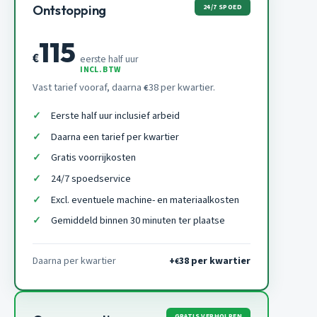
24/7 SPOED
Ontstopping
115
€
eerste half uur
INCL. BTW
Vast tarief vooraf, daarna
38 per kwartier.
€
Eerste half uur inclusief arbeid
Daarna een tarief per kwartier
Gratis voorrijkosten
24/7 spoedservice
Excl. eventuele machine- en materiaalkosten
Gemiddeld binnen 30 minuten ter plaatse
Daarna per kwartier
+
38 per kwartier
€
GRATIS VERHOLPEN