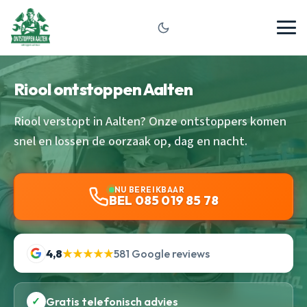
Riool ontstoppen Aalten
Riool verstopt in Aalten? Onze ontstoppers komen
snel en lossen de oorzaak op, dag en nacht.
NU BEREIKBAAR
BEL 085 019 85 78
4,8
★★★★★
581 Google reviews
✓
Gratis telefonisch advies