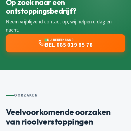
Op zoek naar een
ontstoppingsbedrijf?
Neem vrijblijvend contact op, wij helpen u dag en
nacht.
NU BEREIKBAAR
BEL 085 019 85 78
OORZAKEN
Veelvoorkomende oorzaken
van rioolverstoppingen