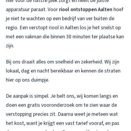
hier voor de natste piek zorgt en heeft de juiste
apparatuur paraat. Voor
riool ontstoppen Aalten
hoef
je niet te wachten op een bedrijf van ver buiten de
regio. Een
verstopt riool in Aalten
los je het snelst op
met een vakman die binnen 30 minuten ter plaatse kan
zijn.
Bij ons draait alles om snelheid en zekerheid. Wij zijn
lokaal, dag en nacht bereikbaar en kennen de straten
hier op ons duimpje.
De aanpak is simpel. Je belt ons, wij komen langs en
doen een gratis vooronderzoek om te zien waar de
verstopping precies zit. Daarna weet je meteen wat
het kost, want je krijgt een vast tarief vooraf, en pas