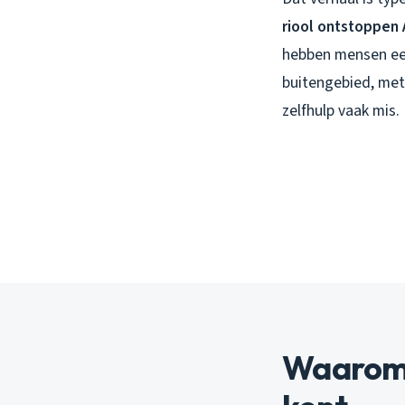
riool ontstoppen 
hebben mensen eer
buitengebied, met
zelfhulp vaak mis.
Waarom 