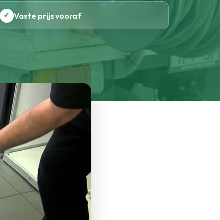
✓
Vaste prijs vooraf