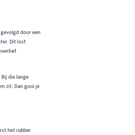
, gevolgd door een
er. Dit lost
eventief
Bij die lange
m zit. Dan gooi je
rst het rubber