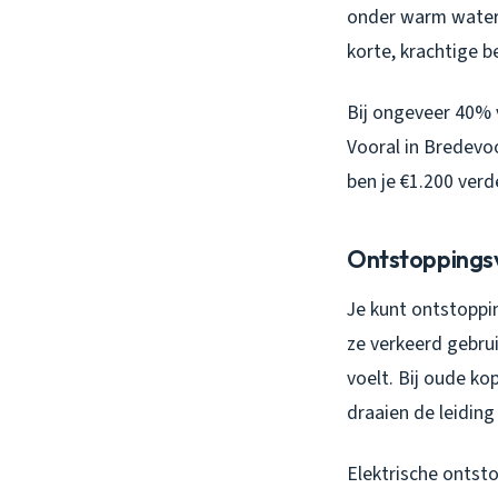
onder warm water,
korte, krachtige b
Bij ongeveer 40% v
Vooral in Bredevoo
ben je €1.200 verd
Ontstoppingsv
Je kunt ontstoppi
ze verkeerd gebrui
voelt. Bij oude ko
draaien de leiding
Elektrische ontsto