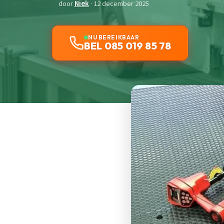
door
Niek
· 12 december 2025
NU BEREIKBAAR
BEL 085 019 85 78