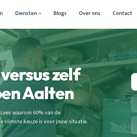
en
Diensten
Blogs
Over ons
Contact
versus zelf
pen Aalten
n? Lees waarom 60% van de
 slimste keuze is voor jouw situatie.