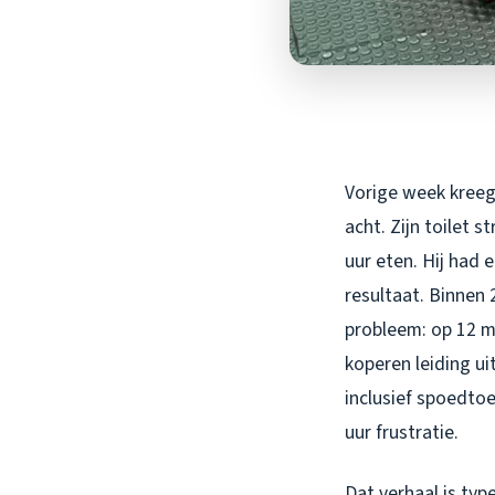
Vorige week kreeg
acht. Zijn toilet
uur eten. Hij had
resultaat. Binnen 
probleem: op 12 m
koperen leiding ui
inclusief spoedtoe
uur frustratie.
Dat verhaal is typ