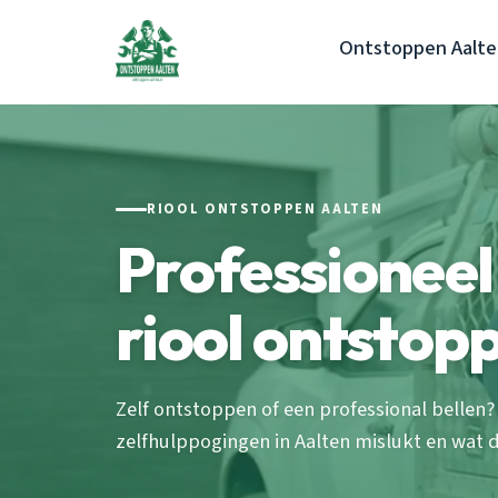
Ontstoppen Aalt
RIOOL ONTSTOPPEN AALTEN
Professioneel 
riool ontstop
Zelf ontstoppen of een professional belle
zelfhulppogingen in Aalten mislukt en wat de