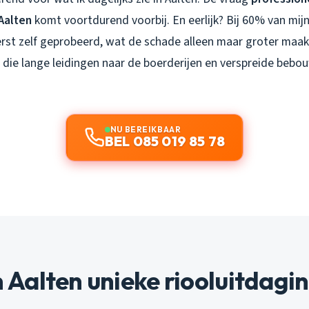
Aalten
komt voortdurend voorbij. En eerlijk? Bij 60% van mi
st zelf geprobeerd, wat de schade alleen maar groter maakt
 die lange leidingen naar de boerderijen en verspreide bebo
NU BEREIKBAAR
BEL 085 019 85 78
Aalten unieke riooluitdagi