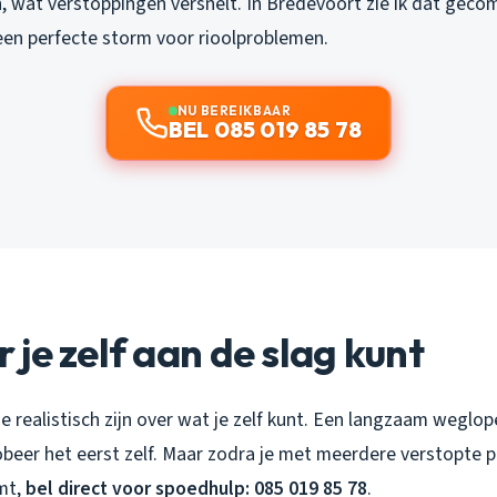
en, wat verstoppingen versnelt. In Bredevoort zie ik dat gec
een perfecte storm voor rioolproblemen.
NU BEREIKBAAR
BEL 085 019 85 78
je zelf aan de slag kunt
e realistisch zijn over wat je zelf kunt. Een langzaam weglo
beer het eerst zelf. Maar zodra je met meerdere verstopte pu
mt,
bel direct voor spoedhulp: 085 019 85 78
.