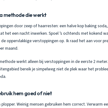
a methode die werkt
oppingen door zeep of haarresten: een halve kop baking soda
 Laat het een nacht inwerken. Spoel ’s ochtends met kokend wat
de oppervlakkige verstoppingen op. Ik raad het aan voor pr
per maand.
methode werkt alleen bij verstoppingen in de eerste 2 meter. 
uitengebied bereik je simpelweg niet de plek waar het problee
oda.
ebruik hem goed of niet
n plopper. Weinig mensen gebruiken hem correct. Verwarm ee