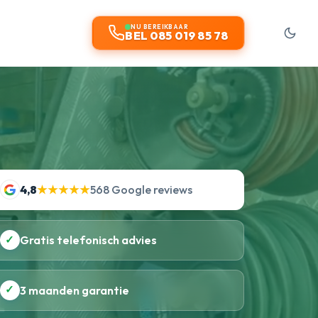
NU BEREIKBAAR
BEL 085 019 85 78
4,8
★★★★★
568 Google reviews
✓
Gratis telefonisch advies
✓
3 maanden garantie